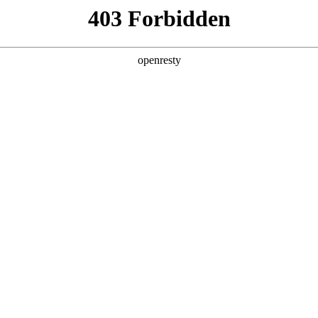
产品及服务
行业解决方案
合作伙伴
投资者关系